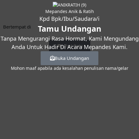
Mepandes Anik & Ratih
Kpd Bpk/Ibu/Saudara/i
Tamu Undangan
Bertempat di
Tanpa Mengurangi Rasa Hormat, Kami Mengundang
Lihat Peta
Anda Untuk Hadir Di Acara Mepandes Kami.
Buka Undangan
Mohon maaf apabila ada kesalahan penulisan nama/gelar