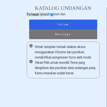
KATALOG UNDANGAN
Berbagai Tema Premium dari
Putikpadi_photo
Follow
Message
Untuk tampilan terbaik silakan akses
menggunakan Chrome dan pastikan
nonaktifkan pengaturan force dark mode.
Tekan Pilih untuk memilih Tema yang
diinginkan dan pastikan data undangan yang
Kamu masukan sudah benar.