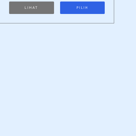
LIHAT
PILIH