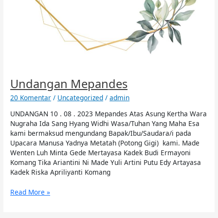
Undangan Mepandes
20 Komentar
/
Uncategorized
/
admin
UNDANGAN 10 . 08 . 2023 Mepandes Atas Asung Kertha Wara
Nugraha Ida Sang Hyang Widhi Wasa/Tuhan Yang Maha Esa
kami bermaksud mengundang Bapak/Ibu/Saudara/i pada
Upacara Manusa Yadnya Metatah (Potong Gigi) kami. Made
Wenten Luh Minta Gede Mertayasa Kadek Budi Ermayoni
Komang Tika Ariantini Ni Made Yuli Artini Putu Edy Artayasa
Kadek Riska Apriliyanti Komang
Read More »