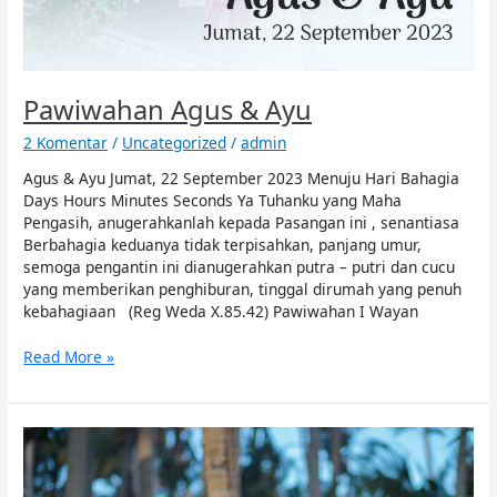
Pawiwahan Agus & Ayu
2 Komentar
/
Uncategorized
/
admin
Agus & Ayu Jumat, 22 September 2023 Menuju Hari Bahagia
Days Hours Minutes Seconds Ya Tuhanku yang Maha
Pengasih, anugerahkanlah kepada Pasangan ini , senantiasa
Berbahagia keduanya tidak terpisahkan, panjang umur,
semoga pengantin ini dianugerahkan putra – putri dan cucu
yang memberikan penghiburan, tinggal dirumah yang penuh
kebahagiaan (Reg Weda X.85.42) Pawiwahan I Wayan
Read More »
Pernikahan
Putut
&