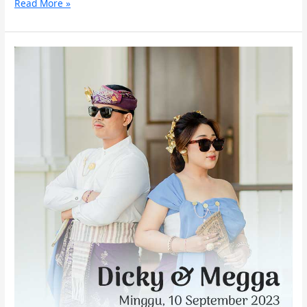
Read More »
Resepsi
Dicky
&
Megga