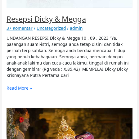
Resepsi Dicky & Megga
37 Komentar
/
Uncategorized
/
admin
UNDANGAN RESEPSI Dicky & Megga 10 . 09 . 2023 “Ya,
pasangan suami-istri, semoga anda tetap disini dan tidak
pernah terpisahkan. Semoga anda berdua mencapai hidup
yang penuh kebahagiaan. Semoga anda, bermain dengan
anak-anak lakimu dan cucu-cucu lakimu, tinggal di rumah ini
dengan gembira” (Rg veda : X.85.42) MEMPELAI Dicky Dicky
Krisnayana Putra Pertama dari
Read More »
Pawiwahan
Putu
&
Feny